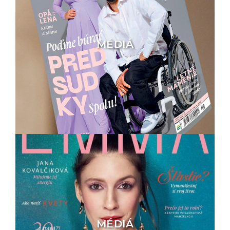
MÉDIÁ
MÉDIÁ