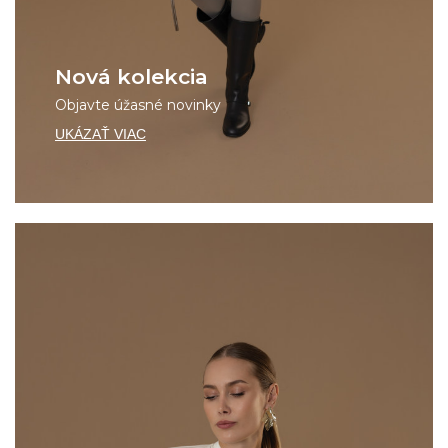
Nová kolekcia
Objavte úžasné novinky
UKÁZAŤ VIAC