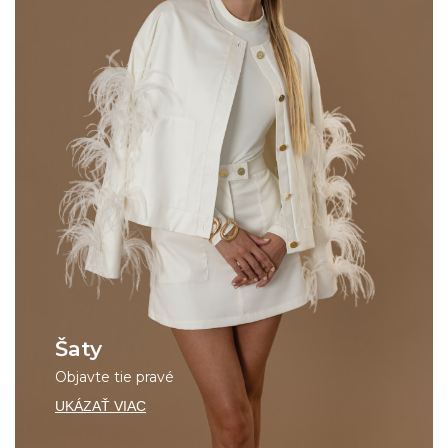
Šaty
Objavte tie pravé
UKÁZAŤ VIAC