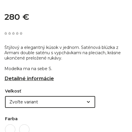
280 €
Štýlový a elegantný kúsok v jednom. Saténová blúzka z
Armani double saténu s vypchávkami na pleciach, krásne
ukončené preložené rukávy.
Modelka ma na sebe S.
Detailné informácie
Veľkosť
Farba