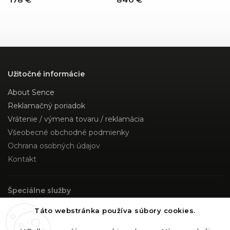
Užitočné informácie
About Sence
Reklamačný poriadok
Vrátenie / výmena tovaru / reklamácia
Všeobecné obchodné podmienky
Ochrana osobných údajov
Kontakt
Špeciálne služby
Custom Made
Táto webstránka používa súbory cookies.