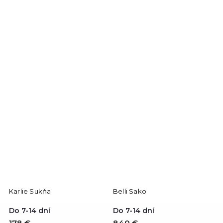
Karlie Sukňa
Belli Sako
Do 7-14 dní
Do 7-14 dní
178 €
840 €