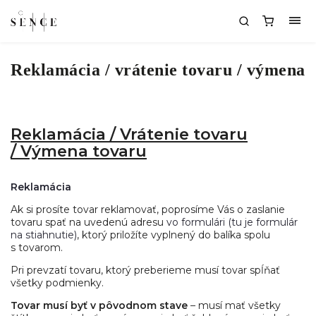
Reklamácia / vrátenie tovaru / výmena
Reklamácia / Vrátenie tovaru
/ Výmena tovaru
Reklamácia
Ak si prosíte tovar reklamovať, poprosíme Vás o zaslanie
tovaru spať na uvedenú adresu
vo formulári (tu je formulár
na stiahnutie)
,
ktorý priložíte vyplnený do balíka spolu
s tovarom.
Pri prevzatí tovaru, ktorý preberieme musí tovar spĺňať
všetky podmienky.
Tovar musí byť v pôvodnom stave
– musí mať všetky