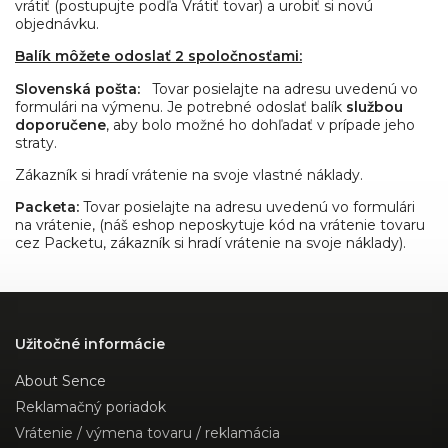
vrátiť (postupujte podľa Vrátiť tovar) a urobiť si novú
objednávku.
Balík môžete odoslať 2 spoločnosťami:
Slovenská pošta:
Tovar posielajte na adresu uvedenú vo
formulári na výmenu. Je potrebné odoslať balík
službou
doporučene
, aby bolo možné ho dohľadať v prípade jeho
straty.
Zákazník si hradí vrátenie na svoje vlastné náklady.
Packeta:
Tovar posielajte na adresu uvedenú vo formulári
na vrátenie, (náš eshop neposkytuje kód na vrátenie tovaru
cez Packetu, zákazník si hradí vrátenie na svoje náklady).
Užitočné informácie
About Sence
Reklamačný poriadok
Vrátenie / výmena tovaru / reklamácia