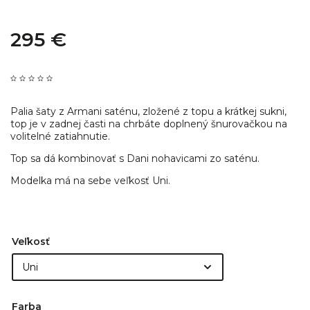
295 €
Palia šaty z Armani saténu, zložené z topu a krátkej sukni,
top je v zadnej časti na chrbáte doplnený šnurovačkou na
volitelné zatiahnutie.
Top sa dá kombinovať s Dani nohavicami zo saténu.
Modelka má na sebe veľkosť Uni.
Veľkosť
Farba