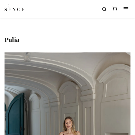
Palia