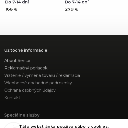
Do 7-14 dní
Do 7-14 dní
168 €
279 €
Užitočné informácie
About Sence
Reklamačný poriadok
Vrátenie / výmena tovaru / reklamácia
Všeobecné obchodné podmienky
Ochrana osobných údajov
Kontakt
Špeciálne služby
Custom Made
Táto webstránka používa súbory cookies.