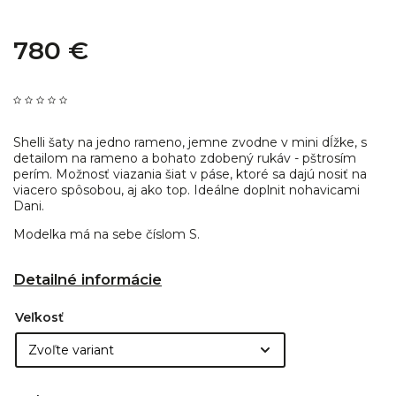
780 €
Shelli šaty na jedno rameno, jemne zvodne v mini dĺžke, s
detailom na rameno a bohato zdobený rukáv - pštrosím
perím. Možnosť viazania šiat v páse, ktoré sa dajú nosiť na
viacero spôsobou, aj ako top. Ideálne doplnit nohavicami
Dani.
Modelka má na sebe číslom S.
Detailné informácie
Veľkosť