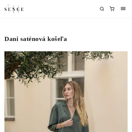
Dani saténová košeľa