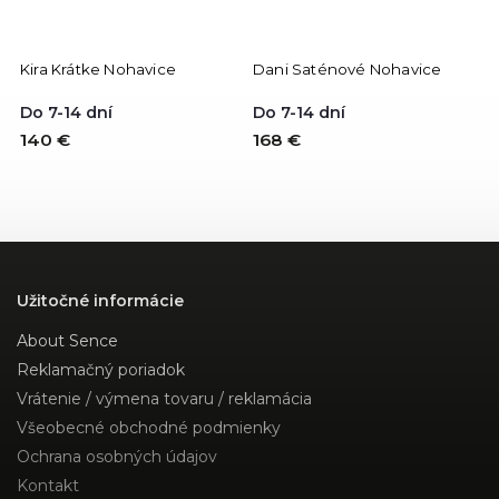
Kira Krátke Nohavice
Dani Saténové Nohavice
Do 7-14 dní
Do 7-14 dní
140 €
168 €
Užitočné informácie
About Sence
Reklamačný poriadok
Vrátenie / výmena tovaru / reklamácia
Všeobecné obchodné podmienky
Ochrana osobných údajov
Kontakt