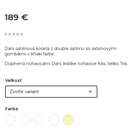
189 €
Dani saténová košeľa z double saténu so saténovými
gombíkmi v khaki farbe.
Doplnená nohavicami Dani, krátke nohavice Kira, tielko Tira.
Veľkosť
Farba