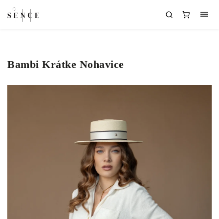
Bambi Krátke Nohavice