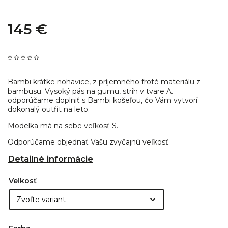
145 €
Bambi krátke nohavice, z príjemného froté materiálu z
bambusu. Vysoký pás na gumu, strih v tvare A.
odporúčame doplniť s Bambi košeľou, čo Vám vytvorí
dokonalý outfit na leto.
Modelka má na sebe veľkosť S.
Odporúčame objednať Vašu zvyčajnú veľkosť.
Detailné informácie
Veľkosť