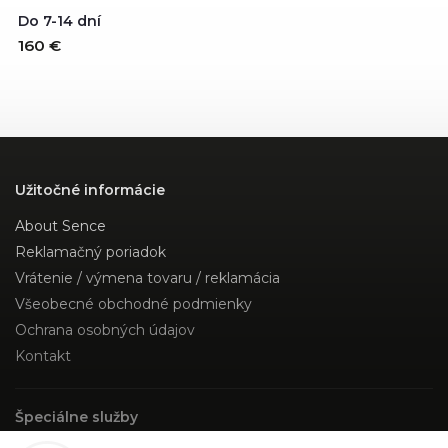
Do 7-14 dní
160 €
Užitočné informácie
About Sence
Reklamačný poriadok
Vrátenie / výmena tovaru / reklamácia
Všeobecné obchodné podmienky
Ochrana osobných údajov
Kontakt
Špeciálne služby