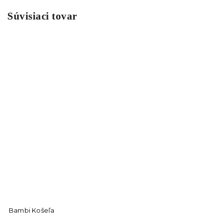
Súvisiaci tovar
Bambi Košeľa