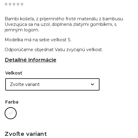
Bambi košeľa, z príjemného froté materiálu z bambusu.
Uvezujúca sa na uzol, doplnená zlatými gombíkmi, s
jemným logom.
Modelka má na sebe veľkosť S.
Odporúčame objednať Vašu zvyčajnú veľkosť.
Detailné informácie
Veľkosť
Farba
Zvoľte variant