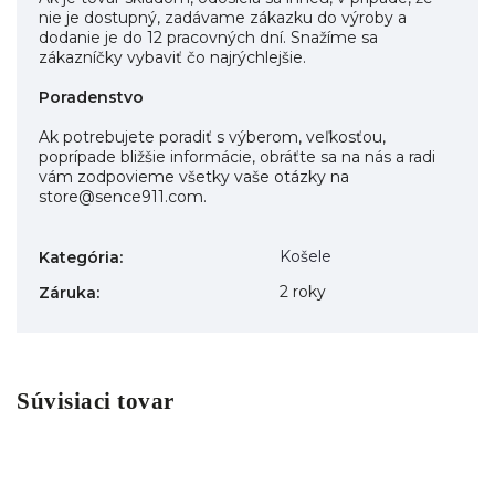
nie je dostupný, zadávame zákazku do výroby a
dodanie je do 12 pracovných dní. Snažíme sa
zákazníčky vybaviť čo najrýchlejšie.
Poradenstvo
Ak potrebujete poradiť s výberom, veľkosťou,
poprípade bližšie informácie, obráťte sa na nás a radi
vám zodpovieme všetky vaše otázky na
store@sence911.com.
Košele
Kategória
:
2 roky
Záruka
:
Súvisiaci tovar