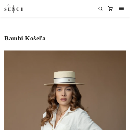
Bambi Košeľa