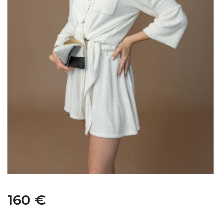
160 €