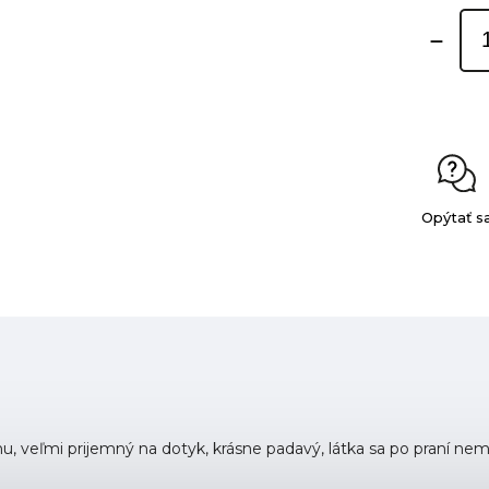
Opýtať s
u, veľmi prijemný na dotyk, krásne padavý, látka sa po praní nemu