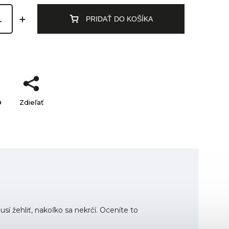
PRIDAŤ DO KOŠÍKA
a
Zdieľať
sí žehliť, nakoľko sa nekrčí. Oceníte to