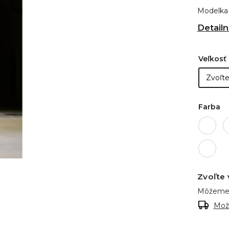
Modelka 
Detailn
Veľkosť
Farba
Zvoľte 
Môžeme 
Mož