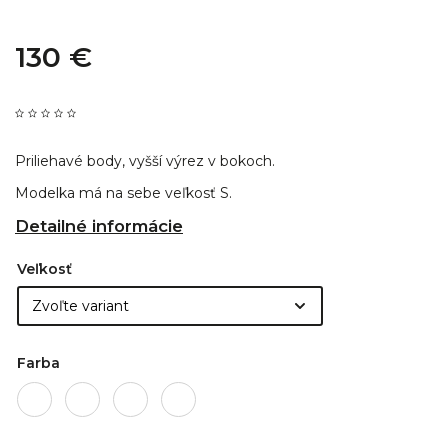
130 €
Priliehavé body, vyšší výrez v bokoch.
Modelka má na sebe veľkosť S.
Detailné informácie
Veľkosť
Farba