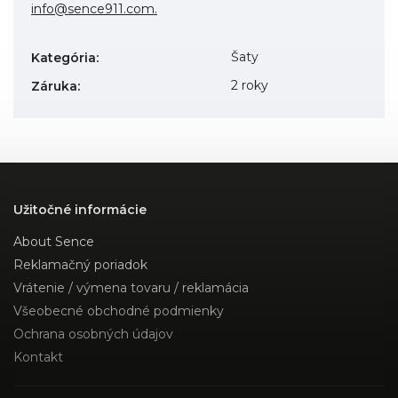
info@sence911.com.
Šaty
Kategória
:
2 roky
Záruka
:
Užitočné informácie
About Sence
Reklamačný poriadok
Vrátenie / výmena tovaru / reklamácia
Všeobecné obchodné podmienky
Ochrana osobných údajov
Kontakt