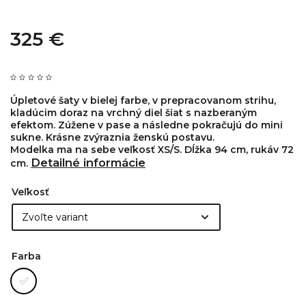
325 €
Úpletové šaty v bielej farbe, v prepracovanom strihu,
kladúcim doraz na vrchný diel šiat s nazberaným
efektom. Zúžene v pase a následne pokračujú do mini
sukne. Krásne zvýraznia ženskú postavu.
Modelka ma na sebe veľkosť XS/S. Dĺžka 94 cm, rukáv 72
Detailné informácie
cm.
Veľkosť
Farba