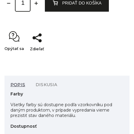
PRIDAŤ DO KOŠÍKA
Opýtať sa
Zdieľať
POPIS
DISKUSIA
Farby
Všetky farby sú dostupne podľa vzorkovníku pod
daným produktom, v prípade vypredania vieme
prezistiť stav daného materiálu.
Dostupnosť