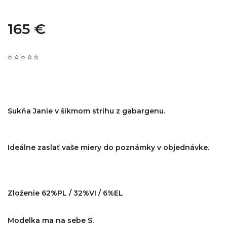
165 €
Sukňa Janie v šikmom strihu z gabargenu.
Ideálne zaslať vaše miery do poznámky v objednávke.
Zloženie 62%PL / 32%VI / 6%EL
Modelka ma na sebe S.