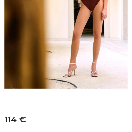
114 €