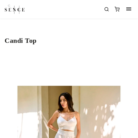
Candi Top