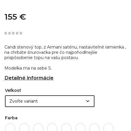
155 €
Candi stenový top, z Armani saténu, nastaviteľné ramienka ,
na chrbáte šnurovačka pre čo najpohodlnejšie
prispôsobenie topu na vašu postavu.
Modelka ma na sebe S.
Detailné informácie
Veľkosť
Farba