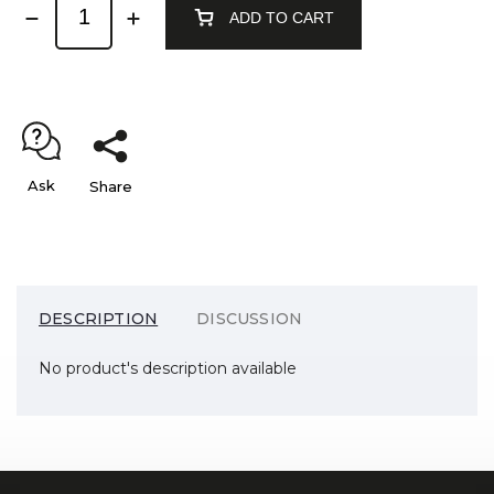
ADD TO CART
Ask
Share
DESCRIPTION
DISCUSSION
No product's description available