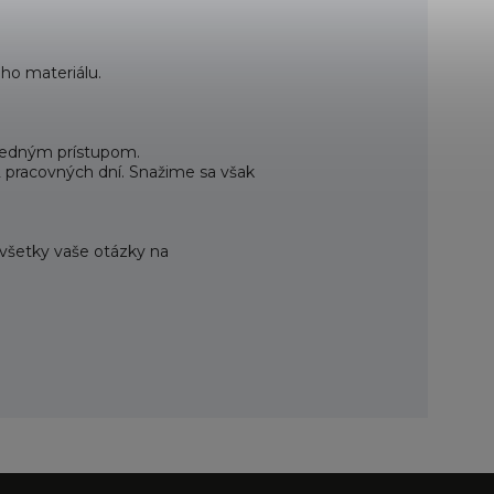
ho materiálu.
ovedným prístupom.
2 pracovných dní. Snažime sa však
 všetky vaše otázky na