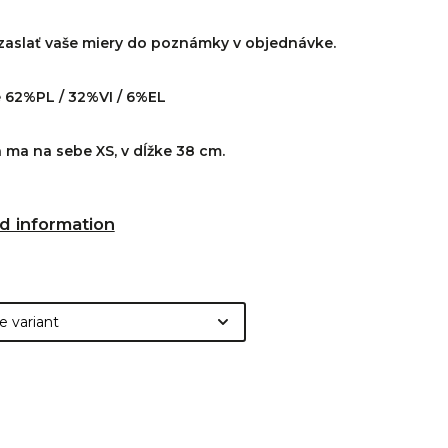
 zaslať vaše miery do poznámky v objednávke.
e 62%PL / 32%VI / 6%EL
ma na sebe XS, v dĺžke 38 cm.
d information