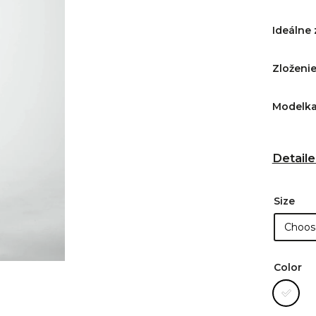
Ideálne
Zloženi
Modelka 
Detaile
Size
Color